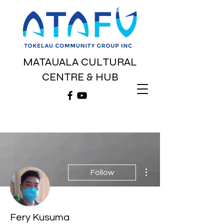
MATAUALA CULTURAL
CENTRE & HUB
More actions
Follow
Fery Kusuma